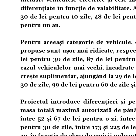
diferențiate în funcție de valabilitate. 
30 de lei pentru 10 zile, 48 de lei pent
pentru un an.
Pentru aceeași categorie de vehicule,
propuse sunt ușor mai ridicate, respecti
lei pentru 30 de zile, 87 de lei pentru
cazul vehiculelor mai vechi, încadrat
crește suplimentar, ajungând la 29 de le
30 de zile, 99 de lei pentru 60 de zile ș
Proiectul introduce diferențieri și p
masa totală maximă autorizată de până l
între 52 și 67 de lei pentru o zi, între
pentru 30 de zile, între 173 și 225 de l
an, în funcție de clasa de emisii poluant