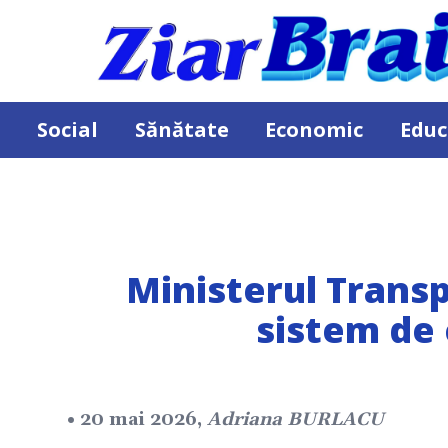
Social
Sănătate
Economic
Educ
Ministerul Trans
sistem de 
• 20 mai 2026,
Adriana BURLACU