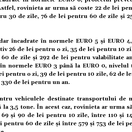
Astfel, rovinieta ar urma să coste 22 de lei pen
ru 30 de zile, 76 de lei pentru 60 de zile și 2
 dar încadrate în normele EURO 5 și EURO 4, 
v 26 de lei pentru o zi, 35 de lei pentru 10 zi
 60 de zile și 292 de lei pentru valabilitate a
e în normele EURO 3 până la EURO 0, nivelul t
i pentru o zi, 39 de lei pentru 10 zile, 62 de l
i 330 de lei pentru un an.
entru vehiculele destinate transportului de 
a 3,5 tone. În acest caz, rovinieta ar urma s
 69 și 90 de lei pentru 10 zile, între 110 și 1
ei pentru 60 de zile și între 579 și 753 de lei 
e.