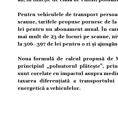
Pentru vehiculele de transport persoan
scaune, tarifele propuse pornesc de la 
lei pentru un abonament anual. În caz
mai mult de 23 de locuri pe scaune, niv
la 306–397 de lei pentru o zi și ajungâ
Noua formulă de calcul propusă de Mi
principiul „poluatorul plătește”, prin
sunt corelate cu impactul asupra mediu
taxarea diferențiată a transportului
energetică a vehiculelor.