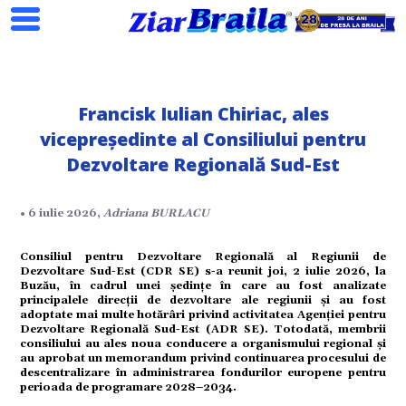
Francisk Iulian Chiriac, ales
vicepreședinte al Consiliului pentru
Dezvoltare Regională Sud-Est
• 6 iulie 2026,
Adriana BURLACU
Consiliul pentru Dezvoltare Regională al Regiunii de
Dezvoltare Sud-Est (CDR SE) s-a reunit joi, 2 iulie 2026, la
Search
Buzău, în cadrul unei ședințe în care au fost analizate
principalele direcții de dezvoltare ale regiunii și au fost
adoptate mai multe hotărâri privind activitatea Agenției pentru
Dezvoltare Regională Sud-Est (ADR SE). Totodată, membrii
consiliului au ales noua conducere a organismului regional și
au aprobat un memorandum privind continuarea procesului de
descentralizare în administrarea fondurilor europene pentru
perioada de programare 2028–2034.