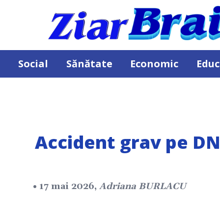
Social
Sănătate
Economic
Educ
Accident grav pe DN2
• 17 mai 2026,
Adriana BURLACU