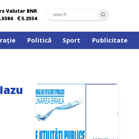
rs Valutar BNR
Search
.5584
5.2554
rație
Politică
Sport
Publicitate
Iazu