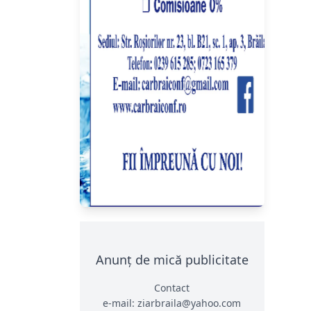
Anunț de mică publicitate
Contact
e-mail: ziarbraila@yahoo.com