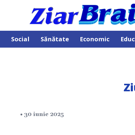
Social
Sănătate
Economic
Educ
Zi
• 30 iunie 2025