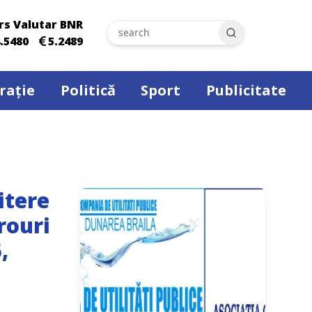
rs Valutar BNR
Search
.5480
5.2489
rație
Politică
Sport
Publicitate
itere
rouri
,