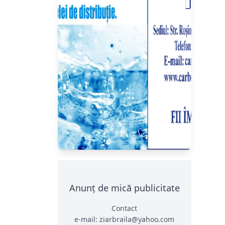
Anunț de mică publicitate
Contact
e-mail: ziarbraila@yahoo.com