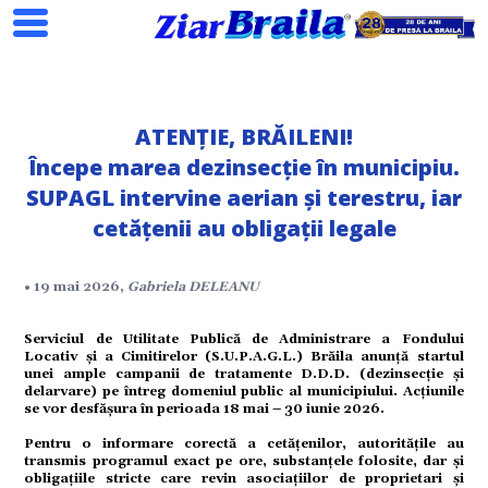
ATENȚIE, BRĂILENI!
Începe marea dezinsecție în municipiu.
SUPAGL intervine aerian și terestru, iar
cetățenii au obligații legale
Search
• 19 mai 2026,
Gabriela DELEANU
Serviciul de Utilitate Publică de Administrare a Fondului
Locativ și a Cimitirelor (S.U.P.A.G.L.) Brăila anunță startul
unei ample campanii de tratamente D.D.D. (dezinsecție și
ial
delarvare) pe întreg domeniul public al municipiului. Acțiunile
se vor desfășura în perioada 18 mai – 30 iunie 2026.
Pentru o informare corectă a cetățenilor, autoritățile au
transmis programul exact pe ore, substanțele folosite, dar și
obligațiile stricte care revin asociațiilor de proprietari și