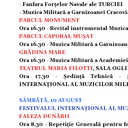
- Fanfara Forțelor Navale ale TURCIEI
- Muzica Militară a Garnizoanei Craco
PARCUL MONUMENT
Ora 16.30 - Recital instrumental Muzic
PARCUL CAPORAL MUȘAT
Ora 16.30 - Muzica Militară a Garnizoa
GRĂDINA MARE
Ora 16.30 - Muzica Militară a Academi
TEATRUL MARIA FILOTTI
, SALA OGL
Ora 17.30 - Şedinţă Tehnică - p
INTERNAȚIONAL AL MUZICILOR MIL
SÂMBĂTĂ, 10 AUGUST
FESTIVALUL INTERNAȚIONAL AL MU
FALEZA DUNĂRII
Ora 8.30 - Repetiţie Generală pentru fe