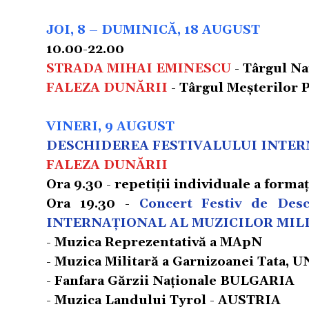
JOI, 8 – DUMINICĂ, 18 AUGUST
10.00-22.00
STRADA MIHAI EMINESCU
- Târgul Naţ
FALEZA DUNĂRII
- Târgul Meșterilor 
VINERI, 9 AUGUST
DESCHIDEREA FESTIVALULUI INTER
FALEZA DUNĂRII
Ora 9.30 - repetiţii individuale a forma
Ora 19.30 -
Concert Festiv de Desc
INTERNAȚIONAL AL MUZICILOR MIL
- Muzica Reprezentativă a MApN
- Muzica Militară a Garnizoanei Tata,
- Fanfara Gărzii Naţionale BULGARIA
- Muzica Landului Tyrol - AUSTRIA