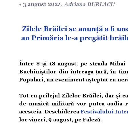
• 3 august 2024,
Adriana BURLACU
Zilele Brăilei se anunță a fi un
an Primăria le-a pregătit brăi
Între 8 și 18 august, pe strada Mihai 
Buchiniștilor din întreaga țară, în ti
Populari, un eveniment așteptat cu ner
Tot cu prilejul Zilelor Brăilei, dar și
de muzică militară vor putea audia r
acesteia. Deschiderea
Festivalului Inte
loc vineri, 9 august, pe Faleză.