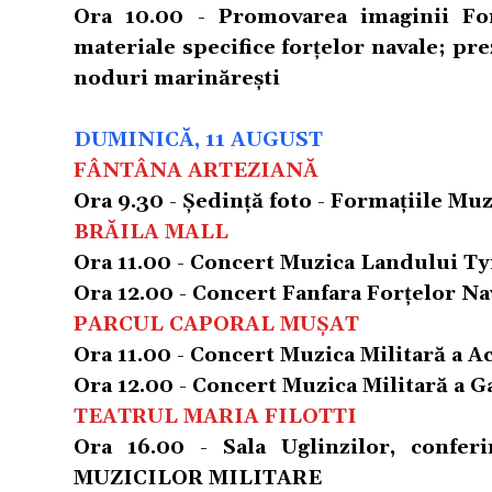
Ora 10.00 - Promovarea imaginii Fo
materiale specifice forţelor navale; pr
noduri marinărești
DUMINICĂ, 11 AUGUST
FÂNTÂNA ARTEZIANĂ
Ora 9.30 - Şedinţă foto - Formaţiile Muzi
BRĂILA MALL
Ora 11.00 - Concert Muzica Landului T
Ora 12.00 - Concert Fanfara Forţelor N
PARCUL CAPORAL MUȘAT
Ora 11.00 - Concert Muzica Militară a
Ora 12.00 - Concert Muzica Militară a
TEATRUL MARIA FILOTTI
Ora 16.00 - Sala Uglinzilor, conf
MUZICILOR MILITARE