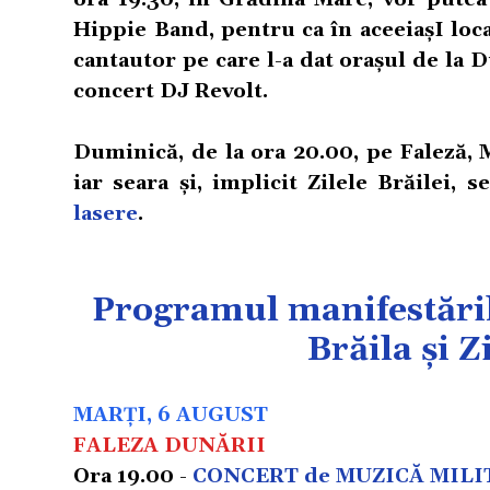
Hippie Band, pentru ca în aceeiașI loca
cantautor pe care l-a dat orașul de la D
concert DJ Revolt.
Duminică, de la ora 20.00, pe Faleză, 
iar seara și, implicit Zilele Brăilei, 
lasere
.
Programul manifestăril
Brăila și 
MARȚI, 6 AUGUST
FALEZA DUNĂRII
Ora 19.00 -
CONCERT de MUZICĂ MILI