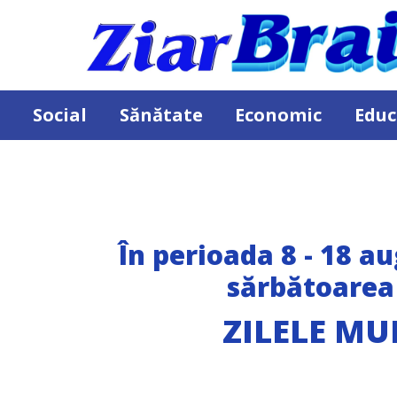
Social
Sănătate
Economic
Educ
În perioada 8 - 18 au
sărbătoarea 
ZILELE MU