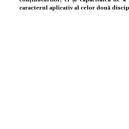
caracterul aplicativ al celor două discip
TERMENI SI CONDITII