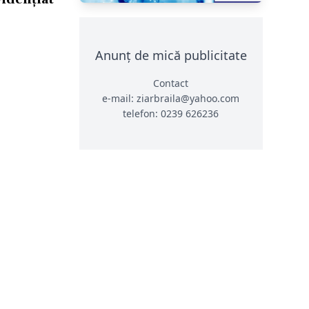
Anunț de mică publicitate
Contact
e-mail: ziarbraila@yahoo.com
telefon: 0239 626236
CONTACT