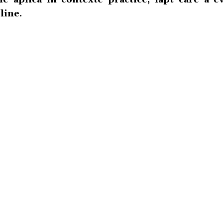
line.
POLITICA DE CONFIDENTIALITATE