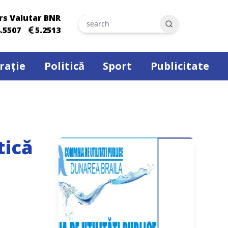
rs Valutar BNR
Search
.5507
5.2513
rație
Politică
Sport
Publicitate
tică