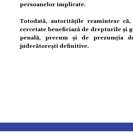
persoanelor implicate.
Totodată, autoritățile reamintesc că
cercetate beneficiază de drepturile și
penală, precum și de prezumția de
judecătorești definitive.