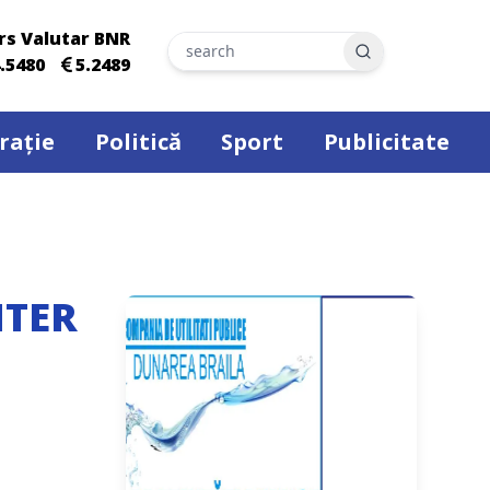
rs Valutar BNR
Search
.5480
5.2489
rație
Politică
Sport
Publicitate
PITER