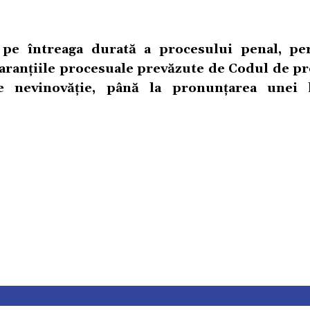
, pe întreaga durată a procesului penal, pe
 garanțiile procesuale prevăzute de Codul de p
 nevinovăție, până la pronunțarea unei h