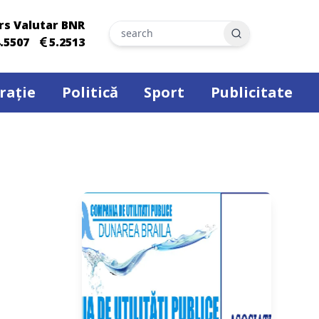
rs Valutar BNR
Search
.5507
5.2513
rație
Politică
Sport
Publicitate