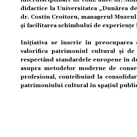
didactice la Universitatea „Dunărea de
dr. Costin Croitoru, managerul Muzeulu
și facilitarea schimbului de experiențe 
Inițiativa se înscrie în preocupare
valorifica patrimoniul cultural și de
respectând standardele europene în d
asupra metodelor moderne de conserv
profesional, contribuind la consolidarea
patrimoniului cultural în spațiul publi