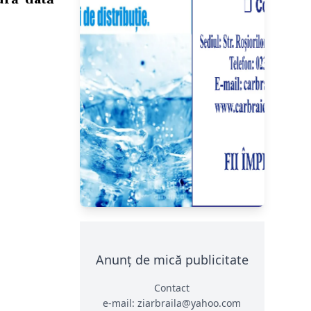
Anunț de mică publicitate
Contact
e-mail: ziarbraila@yahoo.com