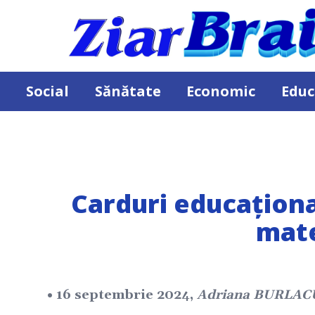
Social
Sănătate
Economic
Educ
Carduri educațional
mate
• 16 septembrie 2024,
Adriana BURLAC