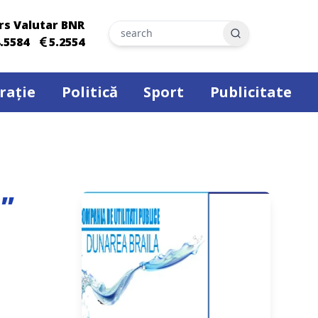
rs Valutar BNR
Search
.5584
5.2554
rație
Politică
Sport
Publicitate
i”