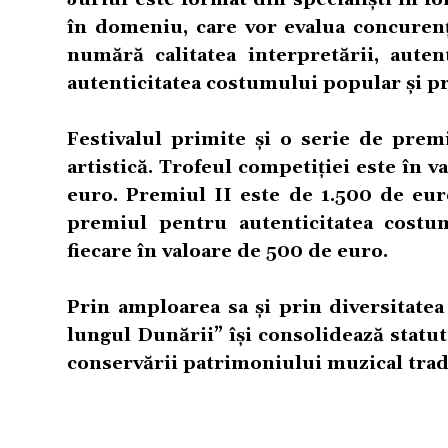
în domeniu, care vor evalua concurenți
numără calitatea interpretării, autent
autenticitatea costumului popular și pr
Festivalul primite și o serie de pre
artistică. Trofeul competiției este în 
euro. Premiul II este de 1.500 de eur
premiul pentru autenticitatea costu
fiecare în valoare de 500 de euro.
Prin amploarea sa și prin diversitatea 
lungul Dunării” își consolidează statu
conservării patrimoniului muzical trad