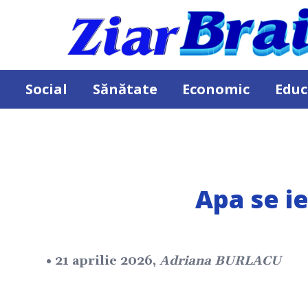
Social
Sănătate
Economic
Educ
Apa se ie
• 21 aprilie 2026,
Adriana BURLACU