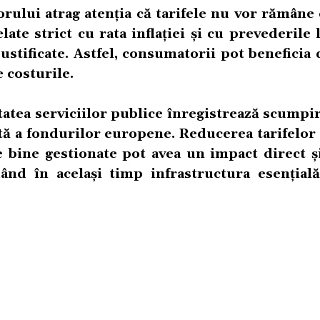
rului atrag atenția că tarifele nu vor rămâne
elate strict cu rata inflației și cu prevederile 
justificate. Astfel, consumatorii pot beneficia
e costurile.
tatea serviciilor publice înregistrează scumpir
ă a fondurilor europene. Reducerea tarifelor 
e bine gestionate pot avea un impact direct și
dând în același timp infrastructura esențial