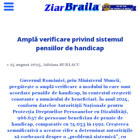
Amplă verificare privind sistemul
pensiilor de handicap
• 25 august 2025,
Adriana BURLACU
Search
Guvernul României, prin Ministerul Muncii,
pregătește o amplă verificare a modului în care sunt
acordate pensiile de handicap, în contextul creșterii
constante a numărului de beneficiari. În anul 2024,
conform datelor Autorității Naționale pentru
Protecția Drepturilor Persoanelor cu Dizabilități,
966.637 de persoane beneficiau de pensie de
handicap, comparativ cu 74.053 în 1992. Creșterea
ial
semnificativă a acestor cifre a determinat autoritățile
să vorbească despre o „problemă sistemică”, cu