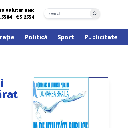
rs Valutar BNR
Search
.5584
5.2554
rație
Politică
Sport
Publicitate
i
ărat