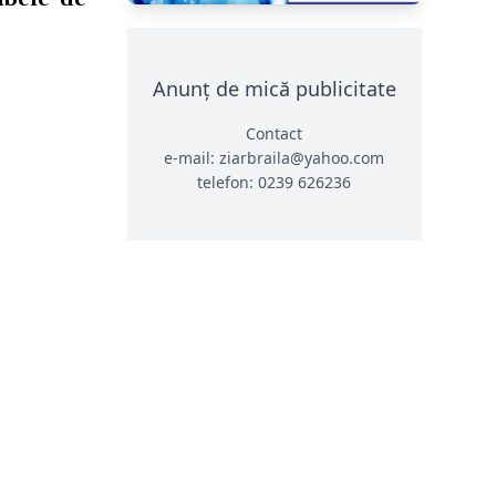
Anunț de mică publicitate
Contact
e-mail: ziarbraila@yahoo.com
telefon: 0239 626236
CONTACT