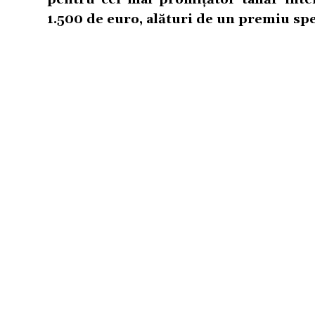
1.500 de euro, alături de un premiu spe
TERMENI SI CONDITII