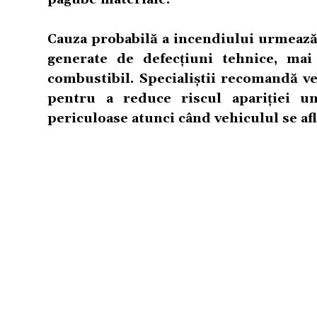
Cauza probabilă a incendiului urmează s
generate de defecțiuni tehnice, mai 
combustibil. Specialiștii recomandă ver
pentru a reduce riscul apariției u
periculoase atunci când vehiculul se afl