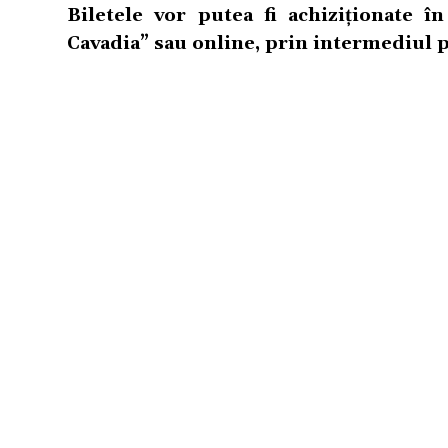
Biletele vor putea fi achiziționate 
Cavadia” sau online, prin intermediul 
TERMENI SI CONDITII