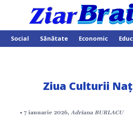
Social
Sănătate
Economic
Educ
Ziua Culturii Na
• 7 ianuarie 2026,
Adriana BURLACU