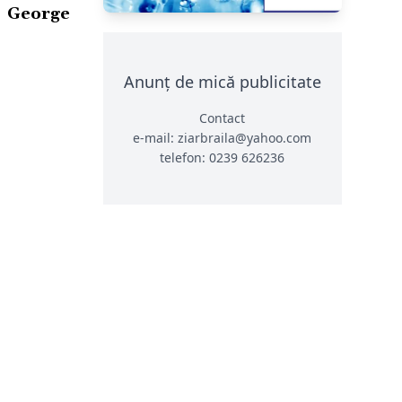
– George
Anunț de mică publicitate
Contact
e-mail: ziarbraila@yahoo.com
telefon: 0239 626236
CONTACT