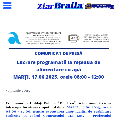
Search
COMUNICAT DE PRESĂ
Lucrare programată la rețeaua de
ial
alimentare cu apă
MARȚI, 17.06.2025, orele 08:00 - 12:00
tate
• 15 iunie 2025
omic
Compania de Utilități Publice “Dunărea” Brăila anunță că va
întrerupe furnizarea apei potabile,
MARȚI, 17.06.2025, orele
08:00 - 12:00, pentru executarea unor lucrări de reabilitare
realizate în cadrul Contractului CL1 Lot2 – Proiectului