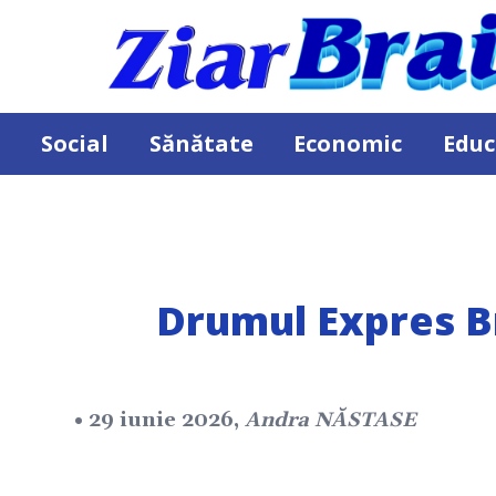
Social
Sănătate
Economic
Educ
Drumul Expres Br
• 29 iunie 2026,
Andra NĂSTASE