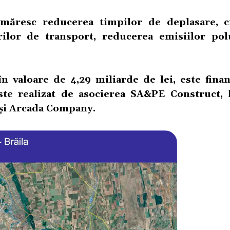
rmăresc reducerea timpilor de deplasare, c
rilor de transport, reducerea emisiilor pol
în valoare de 4,29 miliarde de lei, este finan
te realizat de asocierea SA&PE Construct, 
 și Arcada Company.