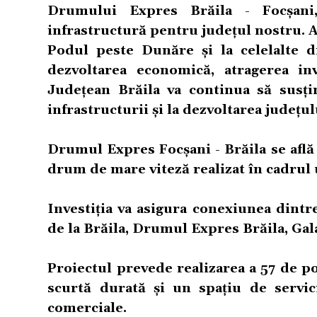
Drumului Expres Brăila - Focșani
infrastructură pentru județul nostru. A
Podul peste Dunăre și la celelalte 
dezvoltarea economică, atragerea inve
Județean Brăila va continua să susți
infrastructurii și la dezvoltarea județul
Drumul Expres Focșani - Brăila se află 
drum de mare viteză realizat în cadrul
Investiția va asigura conexiunea dintr
de la Brăila, Drumul Expres Brăila, Gala
Proiectul prevede realizarea a 57 de po
scurtă durată și un spațiu de servic
comerciale.