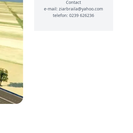
Contact
e-mail: ziarbraila@yahoo.com
telefon: 0239 626236