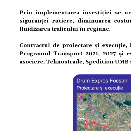
Prin implementarea investiției se u
siguranței rutiere, diminuarea costu
fluidizarea traficului în regiune.
Contractul de proiectare și execuție, 
Programul Transport 2021, 2027 și es
asociere, Tehnostrade, Spedition UMB