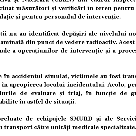
ctuat măsurători și verificări în teren pentru 
lație și pentru personalul de intervenție.
tii nu au identificat depășiri ale nivelului 
ntaminată din punct de vedere radioactiv. Acest
ale a operațiunilor de intervenție și a proce
în accidentul simulat, victimele au fost tran
 în apropierea locului incidentului. Acolo, pe
urile de evaluare și triaj, în funcție de gr
bilite în astfel de situații.
preluate de echipajele SMURD și ale Servic
 transport către unități medicale specializate