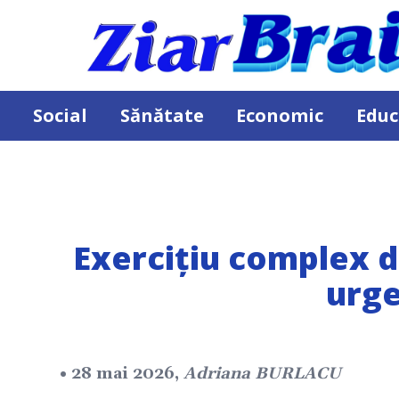
Social
Sănătate
Economic
Educ
Exercițiu complex de
urge
• 28 mai 2026,
Adriana BURLACU